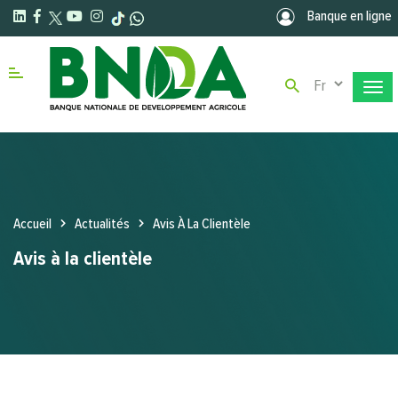
Aller au contenu principal
Banque en ligne
Select your la
Menu right
Accueil
Actualités
Avis À La Clientèle
Avis à la clientèle