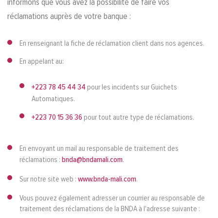
informons que vous avez la possibilité de faire vos
réclamations auprès de votre banque :
En renseignant la fiche de réclamation client dans nos agences.
En appelant au:
+223 78 45 44 34
pour les incidents sur Guichets
Automatiques.
+223 70 15 36 36
pour tout autre type de réclamations.
En envoyant un mail au responsable de traitement des
réclamations :
bnda@bndamali.com
.
Sur notre site web :
www.bnda-mali.com
.
Vous pouvez également adresser un courrier au responsable de
traitement des réclamations de la BNDA à l'adresse suivante :