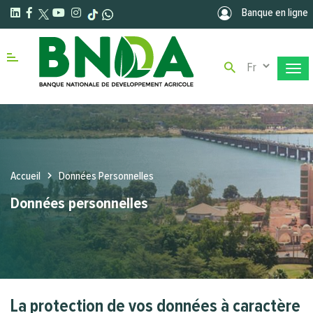
Aller au contenu principal
Banque en ligne
Select your la
Menu right
Accueil
Données Personnelles
Données personnelles
La protection de vos données à caractère