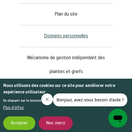
Plan du site
Données personnelles
Mécanisme de gestion indépendant des
plaintes et griefs
Nous utilisons des cookies sur ce site pour améliorer votre
expérience utilisateur
@2023
MEDIANET
- Tous les droits sont réservés
En cliquant sur le bouton Accepter, vous acceptez que nous le fassions.
Plus d’infos
Accepter
Non, merci