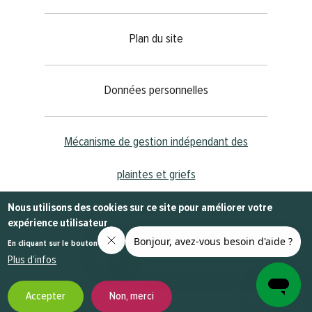
Plan du site
Données personnelles
Mécanisme de gestion indépendant des
plaintes et griefs
Nous utilisons des cookies sur ce site pour améliorer votre
expérience utilisateur
@2023
MEDIANET
- Tous les droits sont réservés
En cliquant sur le bouton Accepter, vous acceptez que nous le fassions.
Plus d’infos
Accepter
Non, merci