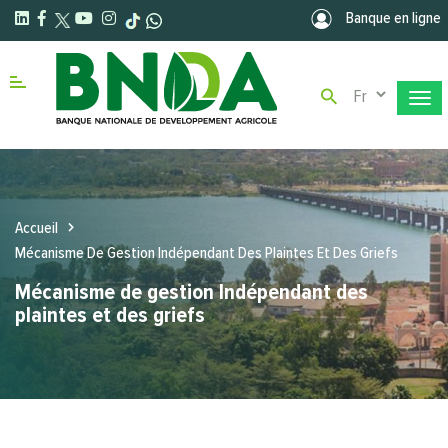
Aller au contenu principal
Banque en ligne
Select your la
Menu right
Accueil
Mécanisme De Gestion Indépendant Des Plaintes Et Des Griefs
Mécanisme de gestion Indépendant des
plaintes et des griefs