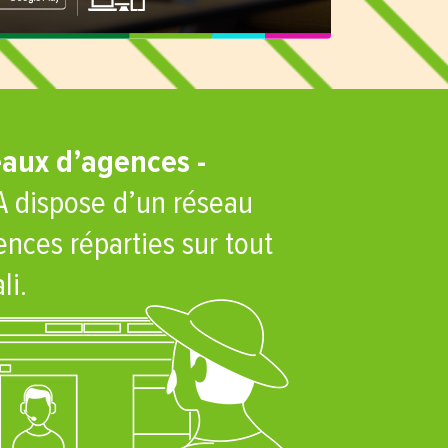
aux d’agences -
 dispose d’un réseau
ences réparties sur tout
li.