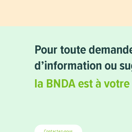
Pour toute demand
d’information ou s
la BNDA est à votre
Contactez-nous