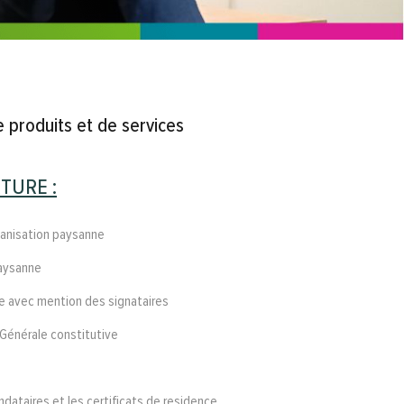
e produits et de services
TURE :
ganisation paysanne
paysanne
e avec mention des signataires
Générale constitutive
dataires et les certificats de residence.