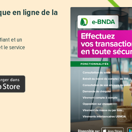
que en ligne de la
fiant et un
t le service