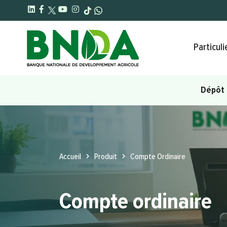
Particuli
Main navigation
Dépôt 
Accueil
Produit
Compte Ordinaire
Compte ordinaire