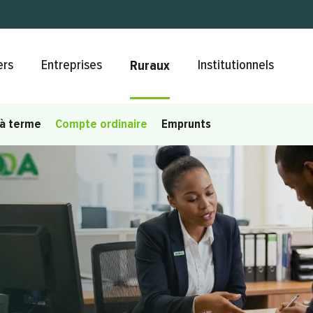
Aller au contenu principal
ers
Entreprises
Institutionnels
Ruraux
à terme
Compte ordinaire
Emprunts