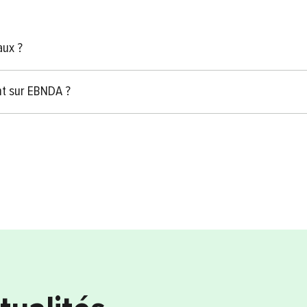
aux ?
t sur EBNDA ?