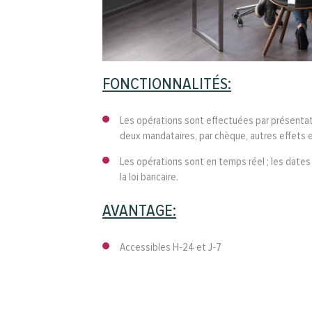
FONCTIONNALITÉS:
Les opérations sont effectuées par présentat
deux mandataires, par chèque, autres effets e
Les opérations sont en temps réel ; les dates 
la loi bancaire.
AVANTAGE:
Accessibles H-24 et J-7