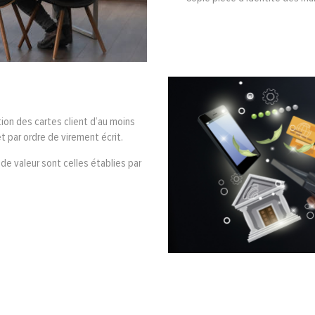
ion des cartes client d’au moins
t par ordre de virement écrit.
de valeur sont celles établies par