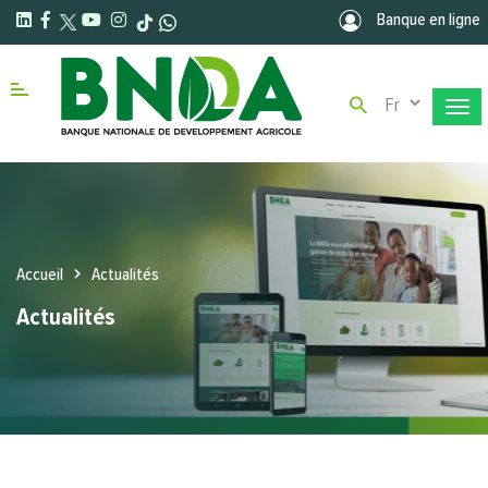
Aller au contenu principal
Banque en ligne
Select your la
Menu right
Accueil
Actualités
Actualités