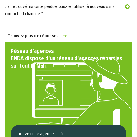
J’ai retrouvé ma carte perdue, puis-je l’utiliser à nouveau sans
contacter la banque ?
Trouvez plus de réponses
Réseau d’agences
BNDA dispose d’un réseau d’agences réparties
sur tout le Mali.
Trouvez une agence