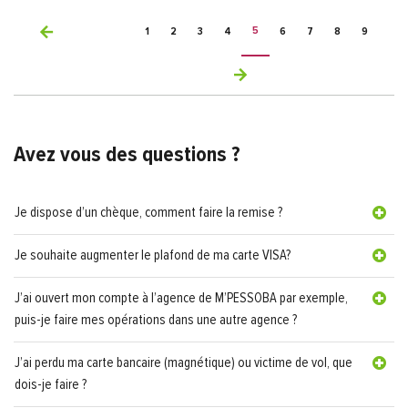
Pagination
5
1
2
3
4
6
7
8
9
Avez vous des questions ?
Je dispose d’un chèque, comment faire la remise ?
Je souhaite augmenter le plafond de ma carte VISA?
J’ai ouvert mon compte à l’agence de M’PESSOBA par exemple,
puis-je faire mes opérations dans une autre agence ?
J’ai perdu ma carte bancaire (magnétique) ou victime de vol, que
dois-je faire ?