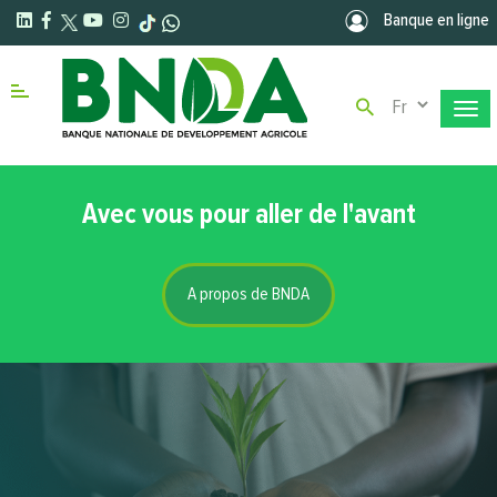
Aller au contenu principal
Banque en ligne
Select your la
Menu right
Avec vous pour aller de l'avant
A propos de BNDA