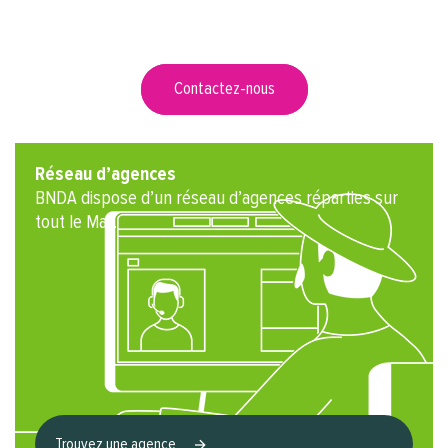
BNDA est à votre service
Contactez-nous
Réseau d’agences
BNDA dispose d’un réseau d’agences réparties sur
tout le Mali.
Trouvez une agence