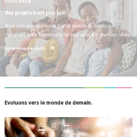
Prêts BNDA
Vos projets iront plus loin
Nous vous proposons une grande variété de crédits qui
s'adaptent à vos besoins afin de vous aider à réaliser vos rêves.
Obtenez votre crédit
Evoluons vers le monde de demain.